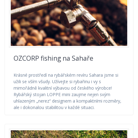
OZCORP fishing na Sahaře
Krásné prostředí na rybářském revíru Sahara jsme si
užili se vším všudy. Užívejte si rybařinu i vy s
mimořádně kvalitní výbavou od českého výrobce!
Rybářský stojan LOPPE mini zaujme nejen svým
uhlazeným „nerez“ designem a kompaktními rozměry,
ale i dokonalou stabilitou v každé situaci.