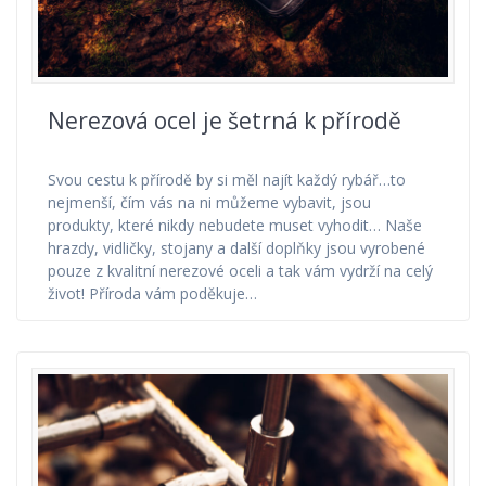
Nerezová ocel je šetrná k přírodě
Svou cestu k přírodě by si měl najít každý rybář…to
nejmenší, čím vás na ni můžeme vybavit, jsou
produkty, které nikdy nebudete muset vyhodit… Naše
hrazdy, vidličky, stojany a další doplňky jsou vyrobené
pouze z kvalitní nerezové oceli a tak vám vydrží na celý
život! Příroda vám poděkuje…