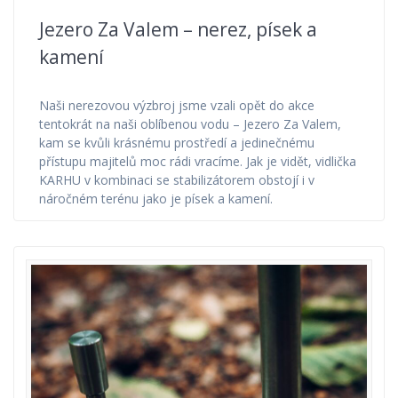
Jezero Za Valem – nerez, písek a
kamení
Naši nerezovou výzbroj jsme vzali opět do akce
tentokrát na naši oblíbenou vodu – Jezero Za Valem,
kam se kvůli krásnému prostředí a jedinečnému
přístupu majitelů moc rádi vracíme. Jak je vidět, vidlička
KARHU v kombinaci se stabilizátorem obstojí i v
náročném terénu jako je písek a kamení.