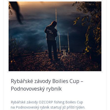
Rybářské závody Boilies Cup –
Podnovoveský rybník
Rybářské závody OZCORP fishing Boilies Cup
na Podnovoveský rybník startují již příští týden.