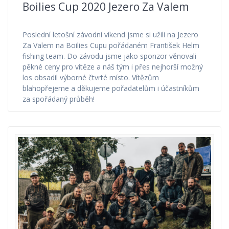
Boilies Cup 2020 Jezero Za Valem
Poslední letošní závodní víkend jsme si užili na Jezero
Za Valem na Boilies Cupu pořádaném František Helm
fishing team. Do závodu jsme jako sponzor věnovali
pěkné ceny pro vítěze a náš tým i přes nejhorší možný
los obsadil výborné čtvrté místo. Vítězům
blahopřejeme a děkujeme pořadatelům i účastníkům
za spořádaný průběh!