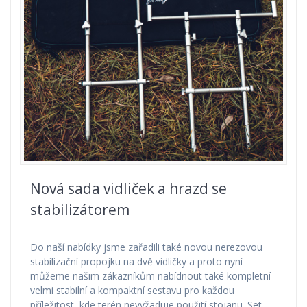
Nová sada vidliček a hrazd se
stabilizátorem
Do naší nabídky jsme zařadili také novou nerezovou
stabilizační propojku na dvě vidličky a proto nyní
můžeme našim zákazníkům nabídnout také kompletní
velmi stabilní a kompaktní sestavu pro každou
příležitost, kde terén nevyžaduje použití stojanu. Set